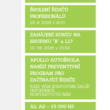
ŠKOLENÍ ŘIDIČŮ
PROFESIONÁLŮ
29. 8. 2026 v 8:00
ZAHÁJENÍ KURZU NA
SKUPINU “B” a L17
10. 08. 2026 v 15:00
APOLLO AUTOŠKOLA
NABÍZÍ PREVENTIVNÍ
PROGRAM PRO
ZAČÍNAJÍCÍ ŘIDIČE
RÁDI VÁM ZODPOVÍME DALŠÍ
INFORMACE
KONTAKTUJTE NÁS
A1, A2 – 15 000 Kč