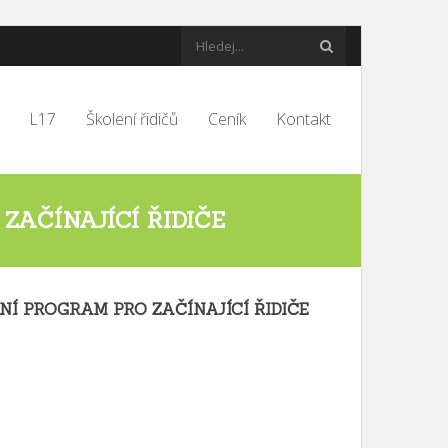
L17
Školení řidičů
Ceník
Kontakt
ZAČÍNAJÍCÍ ŘIDIČE
Í PROGRAM PRO ZAČÍNAJÍCÍ ŘIDIČE