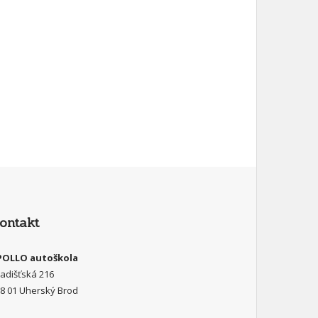
ontakt
POLLO autoškola
adišťská 216
8 01 Uherský Brod