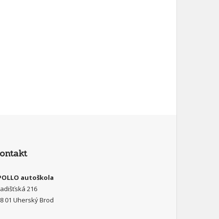
ontakt
POLLO autoškola
adišťská 216
8 01 Uherský Brod