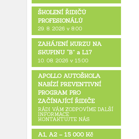
ŠKOLENÍ ŘIDIČŮ
PROFESIONÁLŮ
29. 8. 2026 v 8:00
ZAHÁJENÍ KURZU NA
SKUPINU “B” a L17
10. 08. 2026 v 15:00
APOLLO AUTOŠKOLA
NABÍZÍ PREVENTIVNÍ
PROGRAM PRO
ZAČÍNAJÍCÍ ŘIDIČE
RÁDI VÁM ZODPOVÍME DALŠÍ
INFORMACE
KONTAKTUJTE NÁS
A1, A2 – 15 000 Kč