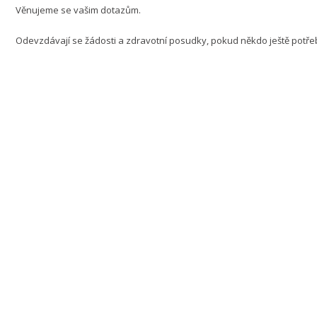
Věnujeme se vašim dotazům.
Odevzdávají se žádosti a zdravotní posudky, pokud někdo ještě potř